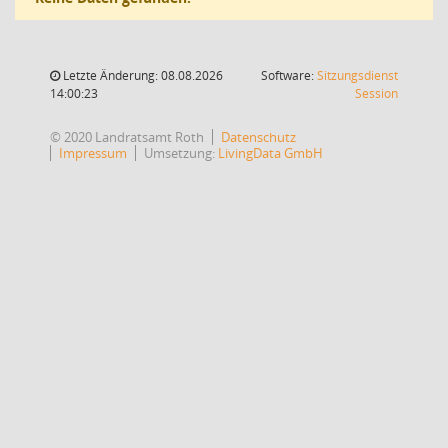
Letzte Änderung: 08.08.2026
Software:
Sitzungsdienst
(Wird in
14:00:23
Session
© 2020 Landratsamt Roth
Datenschutz
Impressum
Umsetzung:
LivingData GmbH