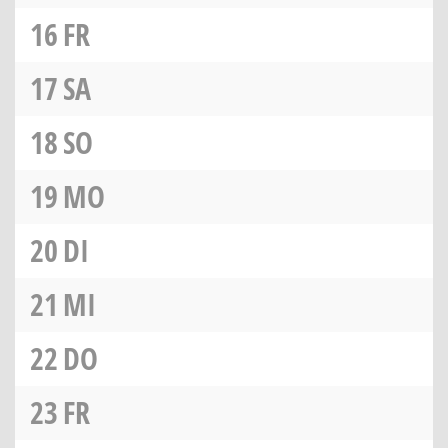
16
FR
17
SA
18
SO
19
MO
20
DI
21
MI
22
DO
23
FR