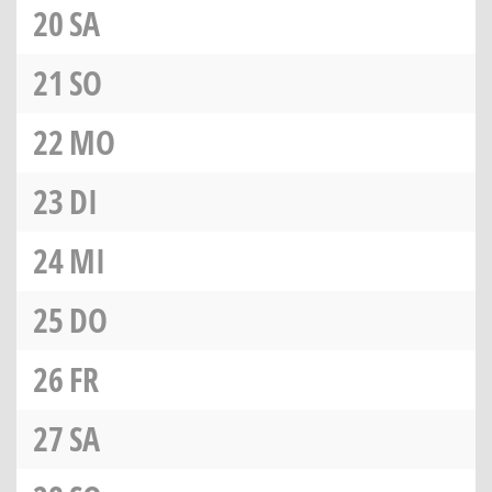
20
SA
21
SO
22
MO
23
DI
24
MI
25
DO
26
FR
27
SA