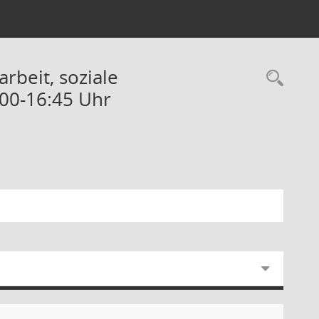
rbeit, soziale
Rec
:00-16:45 Uhr