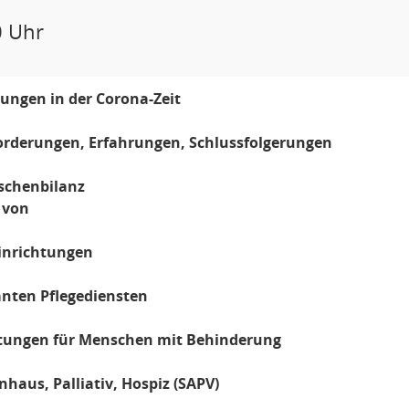
0 Uhr
ungen in der Corona-Zeit
orderungen, Erfahrungen, Schlussfolgerungen
schenbilanz
 von
einrichtungen
nten Pflegediensten
htungen für Menschen mit Behinderung
nhaus, Palliativ, Hospiz (SAPV)