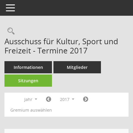
Toggle navigation
Rechercheauswahl
Ausschuss für Kultur, Sport und
Freizeit - Termine 2017
Informationen
Mitglieder
Sitzungen
Jahr
2017
Gremium auswählen