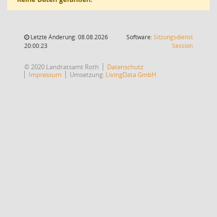
Letzte Änderung: 08.08.2026
Software:
Sitzungsdienst
(Wird in
20:00:23
Session
© 2020 Landratsamt Roth
Datenschutz
Impressum
Umsetzung:
LivingData GmbH