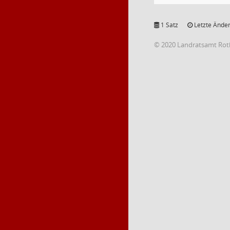
1 Satz
Letzte Änder
© 2020 Landratsamt Rot