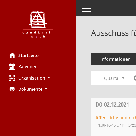
Toggle navigation
Ausschuss f
Startseite
Informationen
Kalender
Organisation
Quartal
Dokumente
DO
02.12.2021
öffentliche und ni
14:00-16:45 Uhr
Sitz