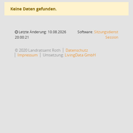
Keine Daten gefunden.
Letzte Änderung: 10.08.2026
Software:
Sitzungsdienst
(Wird in
20:00:21
Session
© 2020 Landratsamt Roth
Datenschutz
Impressum
Umsetzung:
LivingData GmbH