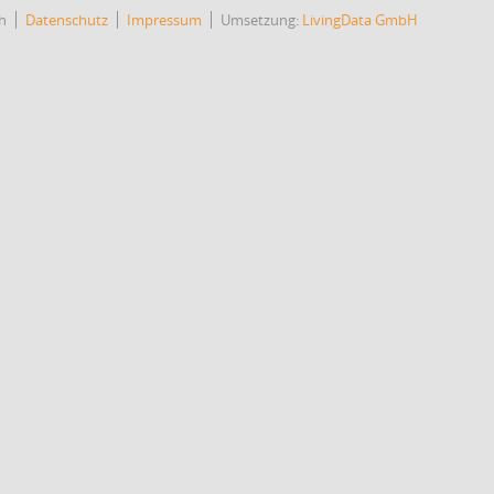
h
Datenschutz
Impressum
Umsetzung:
LivingData GmbH