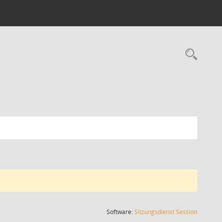
Rec
(Wird in
Software:
Sitzungsdienst
Session