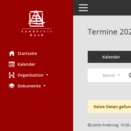
Toggle navigation
Termine 20
Startseite
Kalender
Kalender
Organisation
Monat
Dokumente
Keine Daten gefun
Letzte Änderung: 10.08.