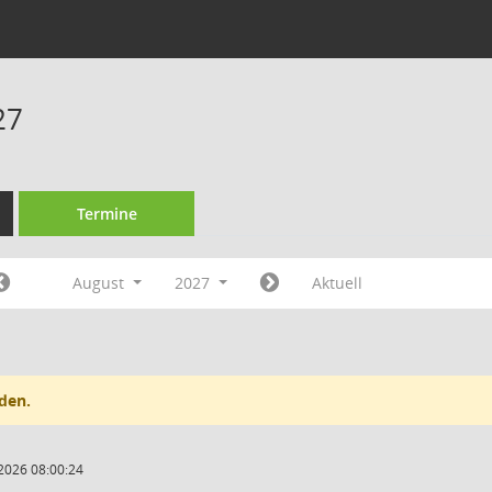
27
Termine
August
2027
Aktuell
den.
2026 08:00:24