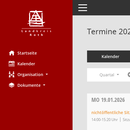
Toggle navigation
Termine 20
Startseite
Kalender
Kalender
Organisation
Quartal
Dokumente
MO
19.01.2026
nichtöffentliche Si
14:00-15:20 Uhr
Sitz