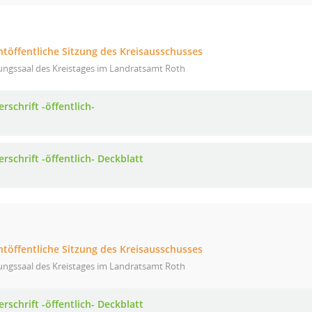
htöffentliche Sitzung des Kreisausschusses
ungssaal des Kreistages im Landratsamt Roth
rschrift -öffentlich-
rschrift -öffentlich- Deckblatt
htöffentliche Sitzung des Kreisausschusses
ungssaal des Kreistages im Landratsamt Roth
rschrift -öffentlich- Deckblatt