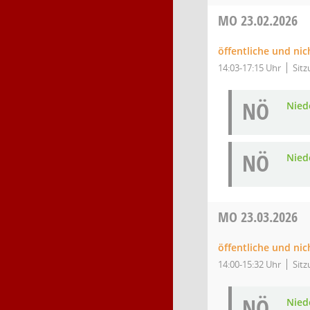
MO
23.02.2026
öffentliche und nic
14:03-17:15 Uhr
Sitz
NÖ
Niede
NÖ
Niede
MO
23.03.2026
öffentliche und nic
14:00-15:32 Uhr
Sitz
NÖ
Niede