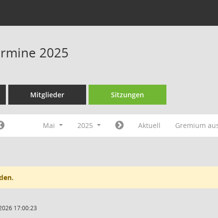
Termine 2025
Mitglieder
Sitzungen
Mai
2025
Aktuell
Gremium au
den.
2026 17:00:23