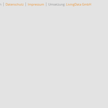
h
Datenschutz
Impressum
Umsetzung:
LivingData GmbH