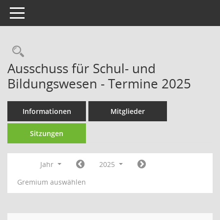
Toggle navigation
Rechercheauswahl
Ausschuss für Schul- und
Bildungswesen - Termine 2025
Informationen
Mitglieder
Sitzungen
Jahr
2025
Gremium auswählen