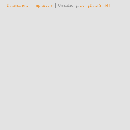
h
Datenschutz
Impressum
Umsetzung:
LivingData GmbH