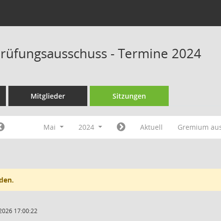
rüfungsausschuss - Termine 2024
Mitglieder
Sitzungen
Mai
2024
Aktuell
Gremium au
den.
2026 17:00:22