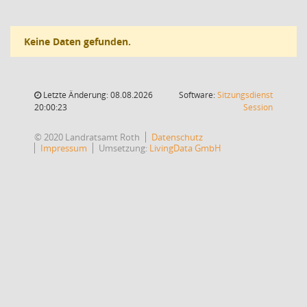
Keine Daten gefunden.
Letzte Änderung: 08.08.2026
Software:
Sitzungsdienst
(Wird in
20:00:23
Session
© 2020 Landratsamt Roth
Datenschutz
Impressum
Umsetzung:
LivingData GmbH