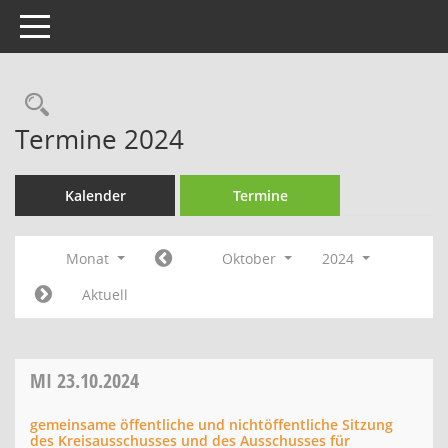
Toggle navigation
Rechercheauswahl
Termine 2024
Kalender
Termine
Monat
Oktober
2024
Aktuell
MI
23.10.2024
gemeinsame öffentliche und nichtöffentliche Sitzung
des Kreisausschusses und des Ausschusses für