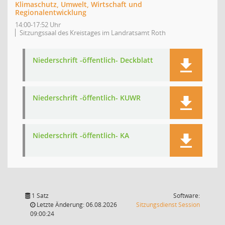
Klimaschutz, Umwelt, Wirtschaft und
Regionalentwicklung
14:00-17:52 Uhr
Sitzungssaal des Kreistages im Landratsamt Roth
Niederschrift -öffentlich- Deckblatt
Niederschrift -öffentlich- KUWR
Niederschrift -öffentlich- KA
1 Satz
Software:
(Wird in
Letzte Änderung: 06.08.2026
Sitzungsdienst
Session
09:00:24