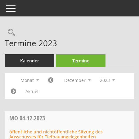
Toggle navigation
Rechercheauswahl
Termine 2023
Kalender
Termine
Monat
Dezember
2023
Aktuell
MO
04.12.2023
öffentliche und nichtöffentliche Sitzung des
Ausschusses für Tiefbauangelegenheiten