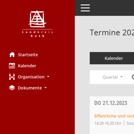
Toggle navigation
Termine 20
Startseite
Kalender
Kalender
Organisation
Quartal
Dokumente
DO
21.12.2023
öffentliche und nic
14:20-16:20 Uhr
Sitz