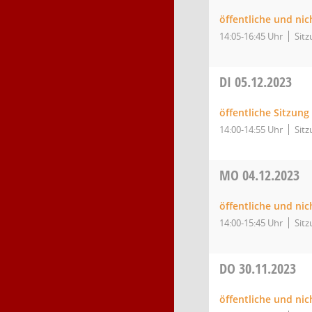
öffentliche und ni
14:05-16:45 Uhr
Sitz
DI
05.12.2023
öffentliche Sitzun
14:00-14:55 Uhr
Sitz
MO
04.12.2023
öffentliche und ni
14:00-15:45 Uhr
Sitz
DO
30.11.2023
öffentliche und nic