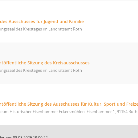
 des Ausschusses für Jugend und Familie
ungssaal des Kreistages im Landratsamt Roth
htöffentliche Sitzung des Kreisausschusses
ungssaal des Kreistages im Landratsamt Roth
htöffentliche Sitzung des Ausschusses für Kultur, Sport und Freize
eum Historischer Eisenhammer Eckersmühlen, Eisenhammer 1, 91154 Roth
derung: 08.08.2026 19:00:22