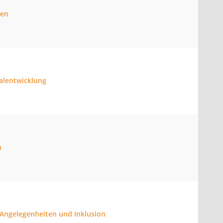
sen
nalentwicklung
n
e Angelegenheiten und Inklusion