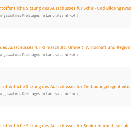
chtöffentliche Sitzung des Ausschusses für Schul- und Bildungswe
ungssaal des Kreistages im Landratsamt Roth
g des Ausschusses für Klimaschutz, Umwelt, Wirtschaft und Regio
ungssaal des Kreistages im Landratsamt Roth
chtöffentliche Sitzung des Ausschusses für Tiefbauangelegenheite
ungssaal des Kreistages im Landratsamt Roth
htöffentliche Sitzung des Ausschusses für Seniorenarbeit, sozial