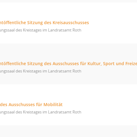
htöffentliche Sitzung des Kreisausschusses
ungssaal des Kreistages im Landratsamt Roth
htöffentliche Sitzung des Ausschusses für Kultur, Sport und Freize
ungssaal des Kreistages im Landratsamt Roth
 des Ausschusses für Mobilität
ungssaal des Kreistages im Landratsamt Roth