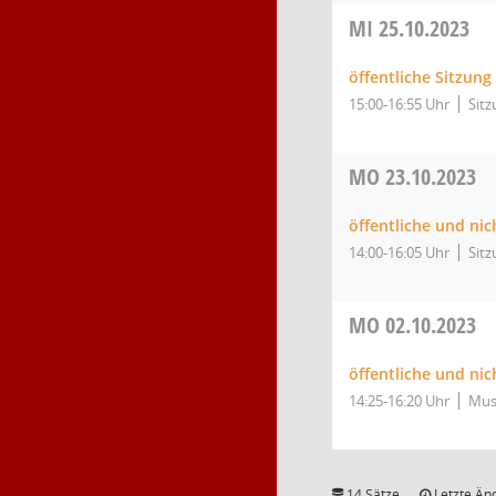
MI
25.10.2023
öffentliche Sitzung
15:00-16:55 Uhr
Sitz
MO
23.10.2023
öffentliche und nic
14:00-16:05 Uhr
Sitz
MO
02.10.2023
öffentliche und nic
14:25-16:20 Uhr
Mus
14 Sätze
Letzte Än