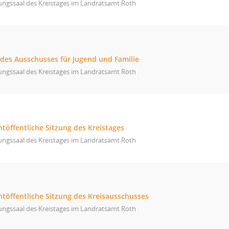
ungssaal des Kreistages im Landratsamt Roth
 des Ausschusses für Jugend und Familie
ungssaal des Kreistages im Landratsamt Roth
htöffentliche Sitzung des Kreistages
ungssaal des Kreistages im Landratsamt Roth
htöffentliche Sitzung des Kreisausschusses
ungssaal des Kreistages im Landratsamt Roth