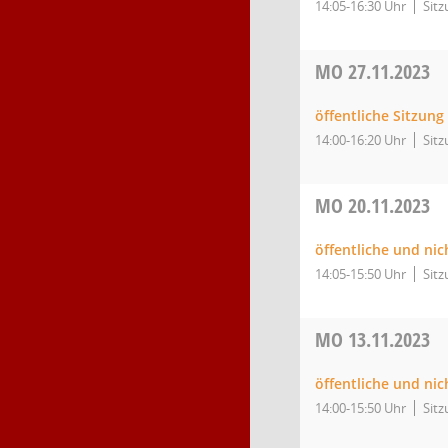
14:05-16:30 Uhr
Sitz
MO
27.11.2023
öffentliche Sitzung
14:00-16:20 Uhr
Sitz
MO
20.11.2023
öffentliche und nic
14:05-15:50 Uhr
Sitz
MO
13.11.2023
öffentliche und nic
14:00-15:50 Uhr
Sitz