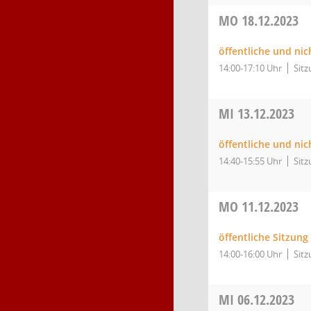
MO
18.12.2023
öffentliche und nic
14:00-17:10 Uhr
Sitz
MI
13.12.2023
öffentliche und nic
14:40-15:55 Uhr
Sitz
MO
11.12.2023
öffentliche Sitzung
14:00-16:00 Uhr
Sitz
MI
06.12.2023