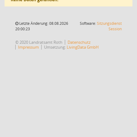
Letzte Änderung: 08.08.2026
Software:
Sitzungsdienst
(Wird in
20:00:23
Session
© 2020 Landratsamt Roth
Datenschutz
Impressum
Umsetzung:
LivingData GmbH