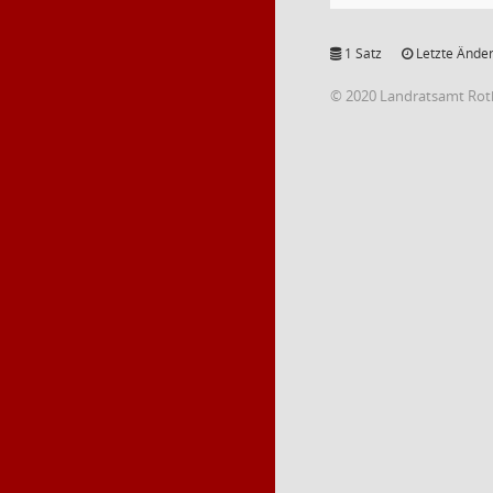
1 Satz
Letzte Änder
© 2020 Landratsamt Rot