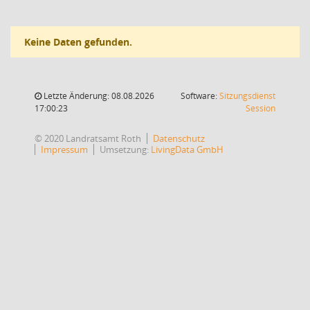
Keine Daten gefunden.
Letzte Änderung: 08.08.2026
Software:
Sitzungsdienst
(Wird in
17:00:23
Session
© 2020 Landratsamt Roth
Datenschutz
Impressum
Umsetzung:
LivingData GmbH