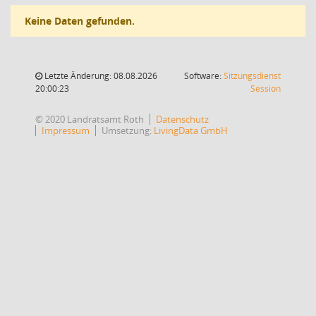
Keine Daten gefunden.
Letzte Änderung: 08.08.2026
Software:
Sitzungsdienst
(Wird in
20:00:23
Session
© 2020 Landratsamt Roth
Datenschutz
Impressum
Umsetzung:
LivingData GmbH