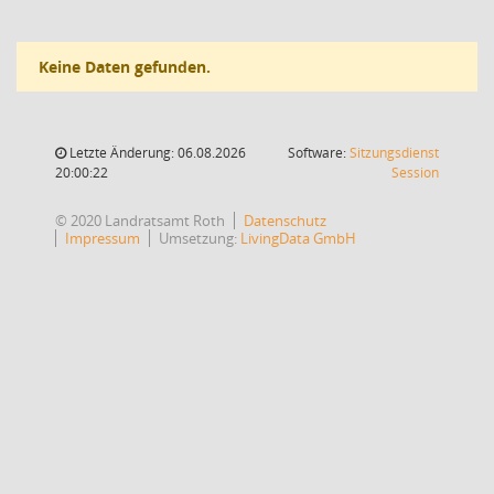
Keine Daten gefunden.
Letzte Änderung: 06.08.2026
Software:
Sitzungsdienst
(Wird in
20:00:22
Session
© 2020 Landratsamt Roth
Datenschutz
Impressum
Umsetzung:
LivingData GmbH