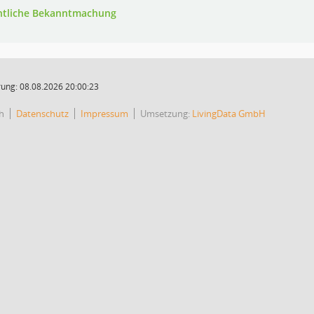
ntliche Bekanntmachung
ung: 08.08.2026 20:00:23
h
Datenschutz
Impressum
Umsetzung:
LivingData GmbH