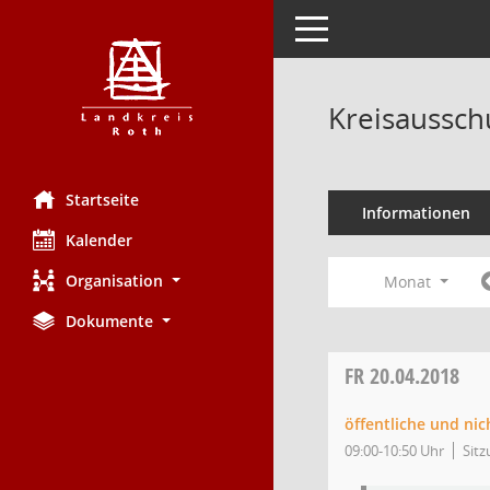
Toggle navigation
Kreisaussch
Startseite
Informationen
Kalender
Organisation
Monat
Dokumente
FR
20.04.2018
öffentliche und nic
09:00-10:50 Uhr
Sitz