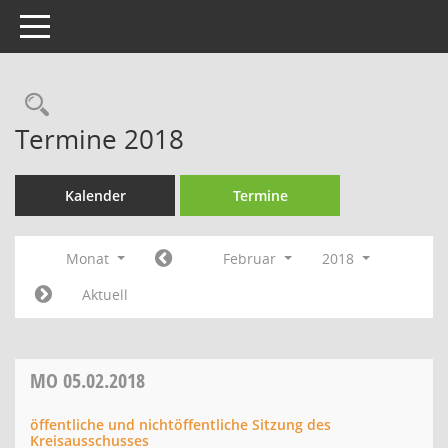
Toggle navigation
Rechercheauswahl
Termine 2018
Kalender
Termine
Monat
Februar
2018
Aktuell
MO
05.02.2018
öffentliche und nichtöffentliche Sitzung des
Kreisausschusses