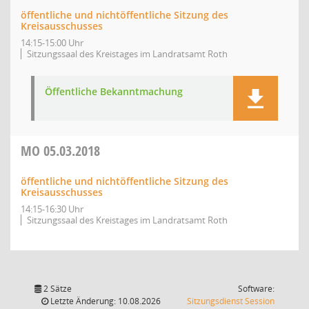
öffentliche und nichtöffentliche Sitzung des
Kreisausschusses
14:15-15:00 Uhr
Sitzungssaal des Kreistages im Landratsamt Roth
Öffentliche Bekanntmachung
MO
05.03.2018
öffentliche und nichtöffentliche Sitzung des
Kreisausschusses
14:15-16:30 Uhr
Sitzungssaal des Kreistages im Landratsamt Roth
2 Sätze
Software:
(Wird in
Letzte Änderung: 10.08.2026
Sitzungsdienst
Session