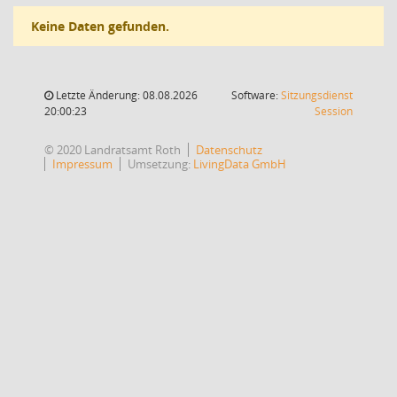
Keine Daten gefunden.
Letzte Änderung: 08.08.2026
Software:
Sitzungsdienst
(Wird in
20:00:23
Session
© 2020 Landratsamt Roth
Datenschutz
Impressum
Umsetzung:
LivingData GmbH