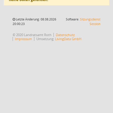
Letzte Änderung: 08.08.2026
Software:
Sitzungsdienst
(Wird in
20:00:23
Session
© 2020 Landratsamt Roth
Datenschutz
Impressum
Umsetzung:
LivingData GmbH