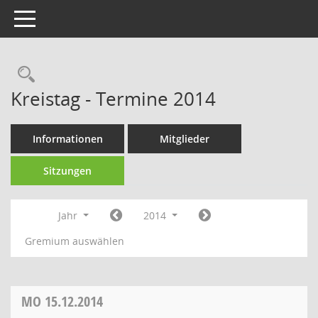
Toggle navigation
Rechercheauswahl
Kreistag - Termine 2014
Informationen
Mitglieder
Sitzungen
Jahr
2014
Gremium auswählen
MO
15.12.2014