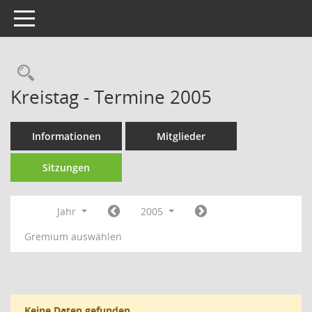
Toggle navigation
Rechercheauswahl
Kreistag - Termine 2005
Informationen
Mitglieder
Sitzungen
Jahr
2005
Gremium auswählen
Keine Daten gefunden.