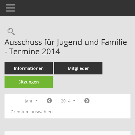
Toggle navigation
Rechercheauswahl
Ausschuss für Jugend und Familie
- Termine 2014
Informationen
Mitglieder
Sitzungen
Jahr
2014
Gremium auswählen