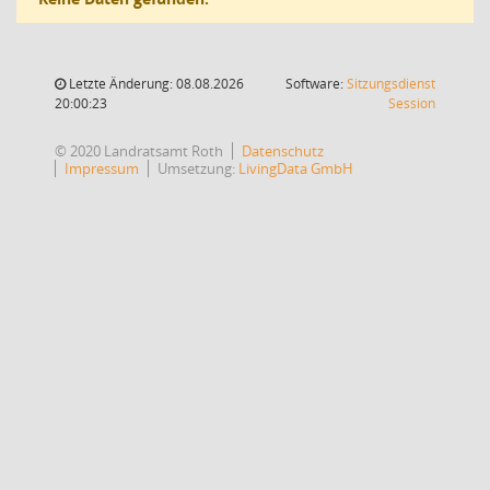
Letzte Änderung: 08.08.2026
Software:
Sitzungsdienst
(Wird in
20:00:23
Session
© 2020 Landratsamt Roth
Datenschutz
Impressum
Umsetzung:
LivingData GmbH