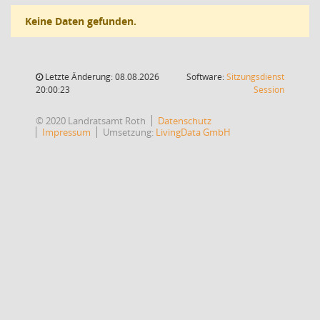
Keine Daten gefunden.
Letzte Änderung: 08.08.2026
Software:
Sitzungsdienst
(Wird in
20:00:23
Session
© 2020 Landratsamt Roth
Datenschutz
Impressum
Umsetzung:
LivingData GmbH