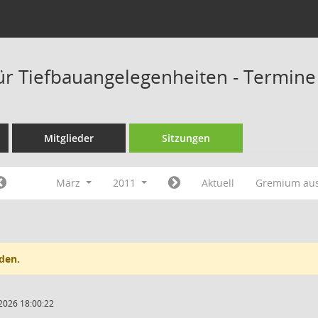
ür Tiefbauangelegenheiten - Termine
Mitglieder
Sitzungen
März
2011
Aktuell
Gremium au
den.
2026 18:00:22