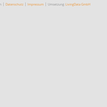
h
Datenschutz
Impressum
Umsetzung:
LivingData GmbH