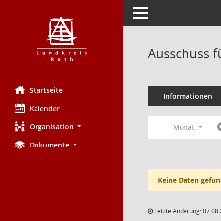
Toggle navigation
Ausschuss f
Startseite
Informationen
Kalender
Organisation
Monat
Dokumente
Keine Daten gefun
Letzte Änderung: 07.08.