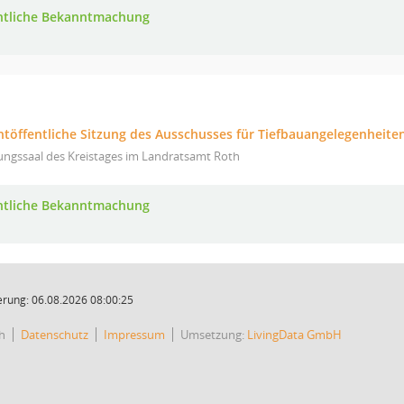
ntliche Bekanntmachung
htöffentliche Sitzung des Ausschusses für Tiefbauangelegenheiten
ungssaal des Kreistages im Landratsamt Roth
ntliche Bekanntmachung
rung: 06.08.2026 08:00:25
h
Datenschutz
Impressum
Umsetzung:
LivingData GmbH