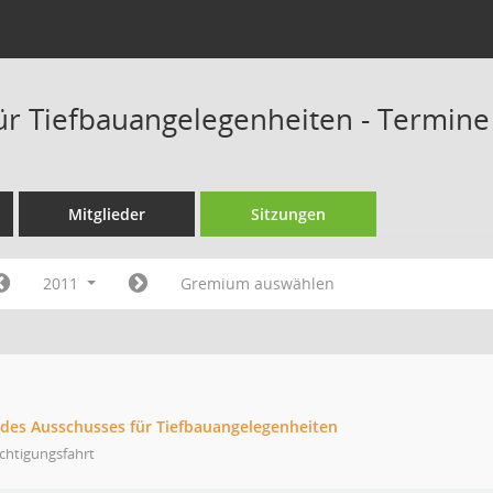
ür Tiefbauangelegenheiten - Termine
Mitglieder
Sitzungen
2011
Gremium auswählen
g des Ausschusses für Tiefbauangelegenheiten
chtigungsfahrt