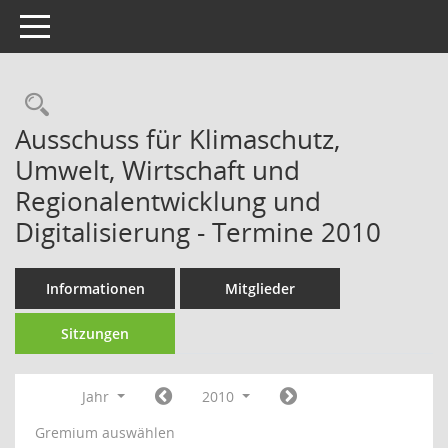
Toggle navigation
Rechercheauswahl
Ausschuss für Klimaschutz,
Umwelt, Wirtschaft und
Regionalentwicklung und
Digitalisierung - Termine 2010
Informationen
Mitglieder
Sitzungen
Jahr
2010
Gremium auswählen