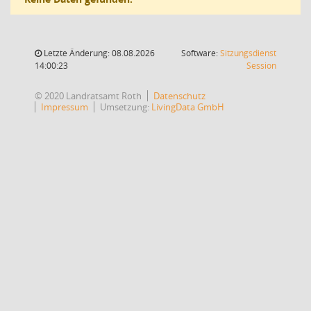
Letzte Änderung: 08.08.2026
Software:
Sitzungsdienst
(Wird in
14:00:23
Session
© 2020 Landratsamt Roth
Datenschutz
Impressum
Umsetzung:
LivingData GmbH