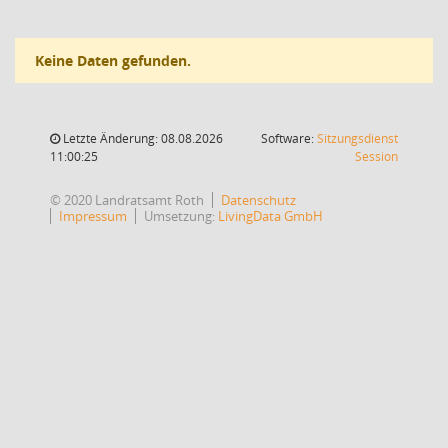
Keine Daten gefunden.
Letzte Änderung: 08.08.2026
Software:
Sitzungsdienst
(Wird in
11:00:25
Session
© 2020 Landratsamt Roth
Datenschutz
Impressum
Umsetzung:
LivingData GmbH