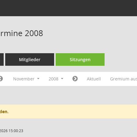
Termine 2008
Mitglieder
Sitzungen
November
2008
Aktuell
Gremium au
den.
2026 15:00:23