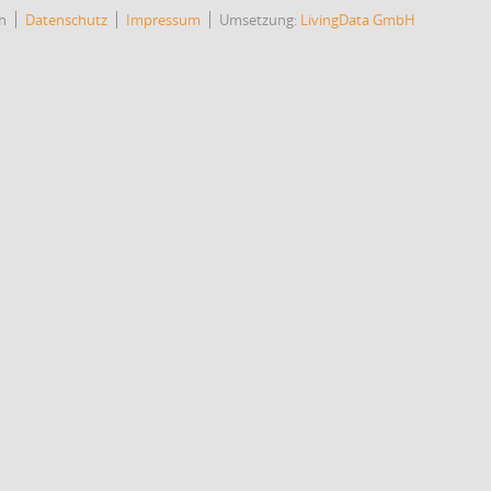
h
Datenschutz
Impressum
Umsetzung:
LivingData GmbH