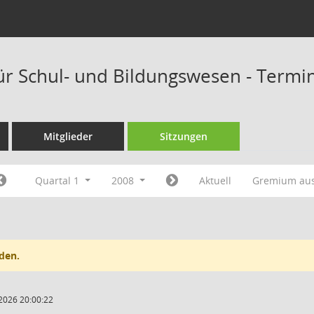
ür Schul- und Bildungswesen - Termi
Mitglieder
Sitzungen
Quartal 1
2008
Aktuell
Gremium au
den.
2026 20:00:22