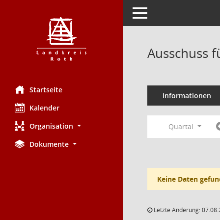
Toggle navigation
Ausschuss f
Startseite
Informationen
Kalender
Organisation
Quartal
Dokumente
Keine Daten gefun
Letzte Änderung: 07.08.