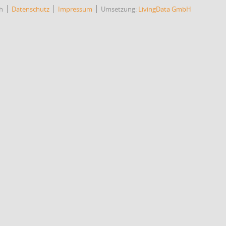
h
Datenschutz
Impressum
Umsetzung:
LivingData GmbH