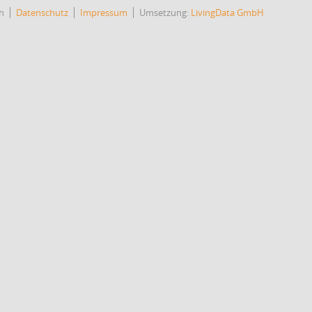
h
Datenschutz
Impressum
Umsetzung:
LivingData GmbH