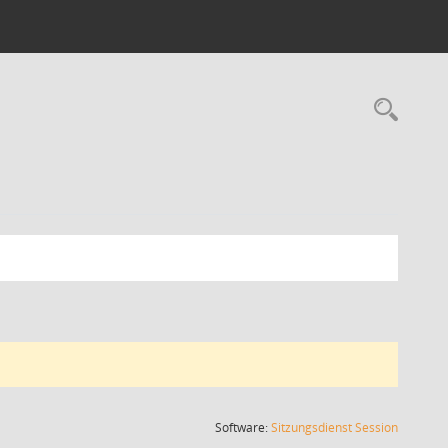
Rec
(Wird in
Software:
Sitzungsdienst
Session