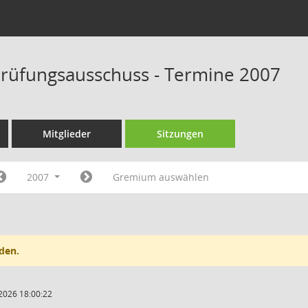
rüfungsausschuss - Termine 2007
Mitglieder
Sitzungen
2007
Gremium auswählen
den.
2026 18:00:22