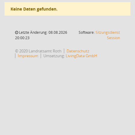
Keine Daten gefunden.
Letzte Änderung: 08.08.2026
Software:
Sitzungsdienst
(Wird in
20:00:23
Session
© 2020 Landratsamt Roth
Datenschutz
Impressum
Umsetzung:
LivingData GmbH