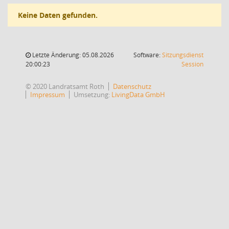
Keine Daten gefunden.
Letzte Änderung: 05.08.2026
Software:
Sitzungsdienst
(Wird in
20:00:23
Session
© 2020 Landratsamt Roth
Datenschutz
Impressum
Umsetzung:
LivingData GmbH