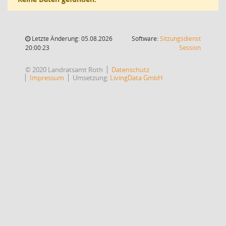
Letzte Änderung: 05.08.2026
Software:
Sitzungsdienst
(Wird in
20:00:23
Session
© 2020 Landratsamt Roth
Datenschutz
Impressum
Umsetzung:
LivingData GmbH