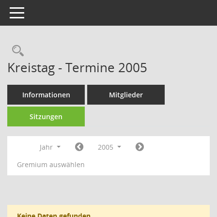
Toggle navigation
Rechercheauswahl
Kreistag - Termine 2005
Informationen
Mitglieder
Sitzungen
Jahr
2005
Gremium auswählen
Keine Daten gefunden.