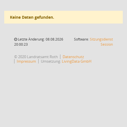
Keine Daten gefunden.
Letzte Änderung: 08.08.2026
Software:
Sitzungsdienst
(Wird in
20:00:23
Session
© 2020 Landratsamt Roth
Datenschutz
Impressum
Umsetzung:
LivingData GmbH