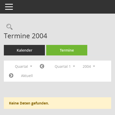
Toggle navigation
Rechercheauswahl
Termine 2004
Kalender
Termine
Quartal
Quartal 1
2004
Aktuell
Keine Daten gefunden.