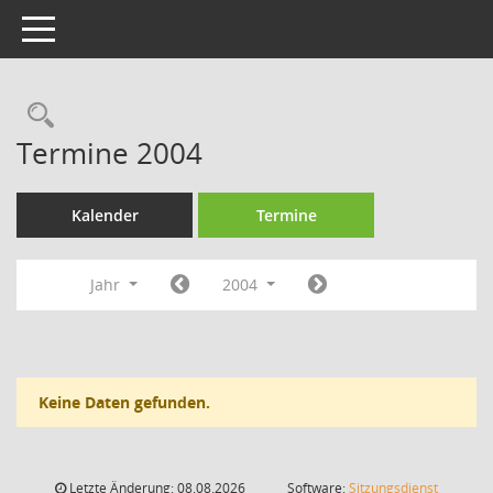
Toggle navigation
Rechercheauswahl
Termine 2004
Kalender
Termine
Jahr
2004
Keine Daten gefunden.
Letzte Änderung: 08.08.2026
Software:
Sitzungsdienst