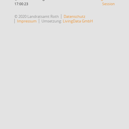
(Wird in
17:00:23
Session
© 2020 Landratsamt Roth
Datenschutz
Impressum
Umsetzung:
LivingData GmbH