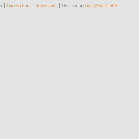
h
Datenschutz
Impressum
Umsetzung:
LivingData GmbH