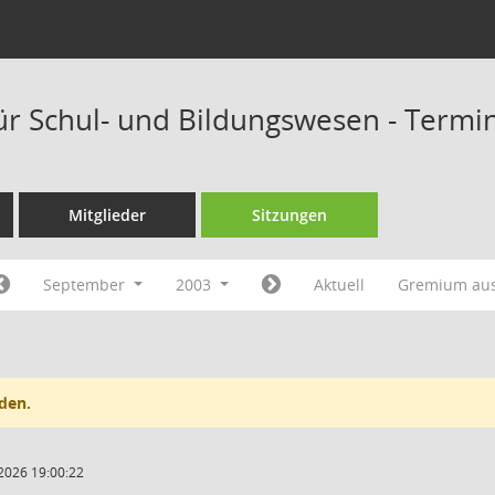
ür Schul- und Bildungswesen - Termi
Mitglieder
Sitzungen
September
2003
Aktuell
Gremium au
den.
2026 19:00:22