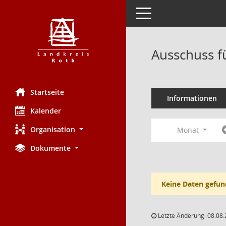
Toggle navigation
Ausschuss f
Startseite
Informationen
Kalender
Organisation
Monat
Dokumente
Keine Daten gefun
Letzte Änderung: 08.08.