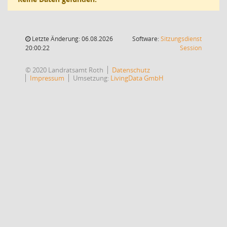
Letzte Änderung: 06.08.2026
Software:
Sitzungsdienst
(Wird in
20:00:22
Session
© 2020 Landratsamt Roth
Datenschutz
Impressum
Umsetzung:
LivingData GmbH