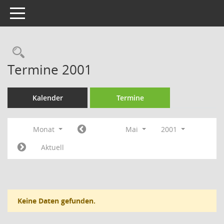
Toggle navigation
Rechercheauswahl
Termine 2001
Kalender
Termine
Monat
Mai
2001
Aktuell
Keine Daten gefunden.