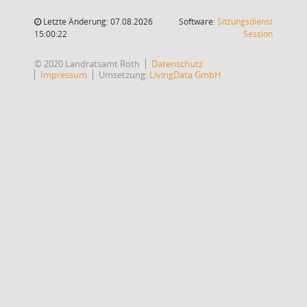
Letzte Änderung: 07.08.2026
Software:
Sitzungsdienst
(Wird in
15:00:22
Session
© 2020 Landratsamt Roth
Datenschutz
Impressum
Umsetzung:
LivingData GmbH